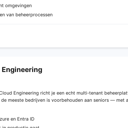
ant omgevingen
gen van beheerprocessen
 Engineering
O
Cloud Engineering richt je een echt multi-tenant beheerplatf
ij de meeste bedrijven is voorbehouden aan seniors — met a
zure en Entra ID
 in productie gaat