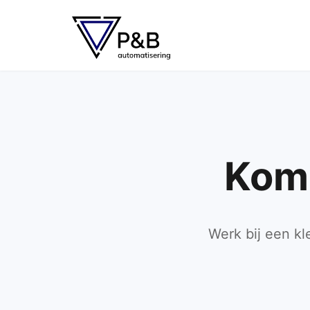
Kom 
Werk bij een kl