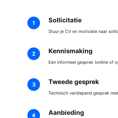
Sollicitatie
1
Stuur je CV en motivatie naar sol
Kennismaking
2
Een informeel gesprek (online of 
Tweede gesprek
3
Technisch verdiepend gesprek met 
Aanbieding
4