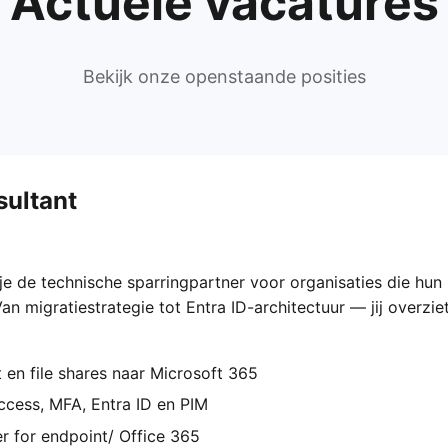
Actuele vacatures
Bekijk onze openstaande posities
sultant
je de technische sparringpartner voor organisaties die hun
an migratiestrategie tot Entra ID-architectuur — jij overzi
 en file shares naar Microsoft 365
Access, MFA, Entra ID en PIM
r for endpoint/ Office 365