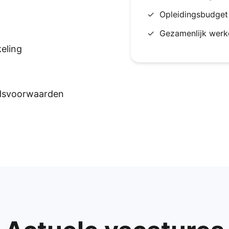
✓
Opleidingsbudget
✓
Gezamenlijk werk
eling
idsvoorwaarden