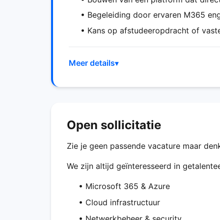
• Begeleiding door ervaren M365 eng
• Kans op afstudeeropdracht of vast
Meer details
Open sollicitatie
Zie je geen passende vacature maar denk j
We zijn altijd geïnteresseerd in getalent
• Microsoft 365 & Azure
• Cloud infrastructuur
• Netwerkbeheer & security