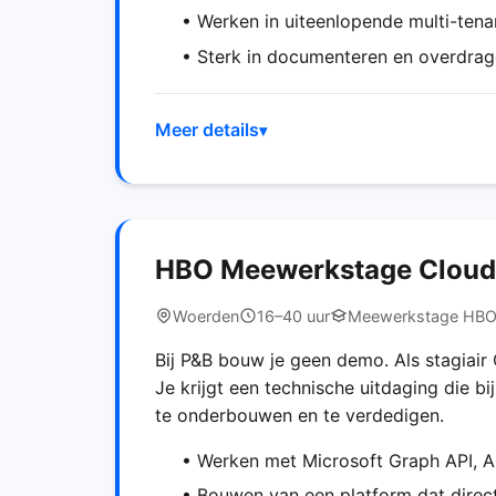
• Werken in uiteenlopende multi-ten
• Sterk in documenteren en overdra
Meer details
HBO Meewerkstage Cloud
Woerden
16–40 uur
Meewerkstage HB
Bij P&B bouw je geen demo. Als stagiair 
Je krijgt een technische uitdaging die b
te onderbouwen en te verdedigen.
• Werken met Microsoft Graph API, A
• Bouwen van een platform dat direct