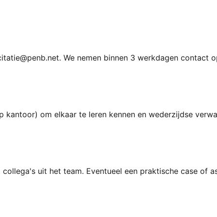
licitatie@penb.net. We nemen binnen 3 werkdagen contact o
op kantoor) om elkaar te leren kennen en wederzijdse verw
collega's uit het team. Eventueel een praktische case of a