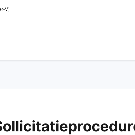
er-V)
Sollicitatieprocedur