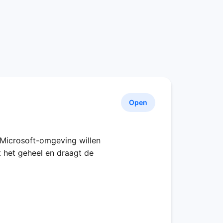
Open
 Microsoft-omgeving willen
et het geheel en draagt de