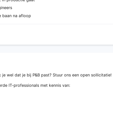
ineers
e baan na afloop
e wel dat je bij P&B past? Stuur ons een open sollicitatie!
eerde IT-professionals met kennis van: