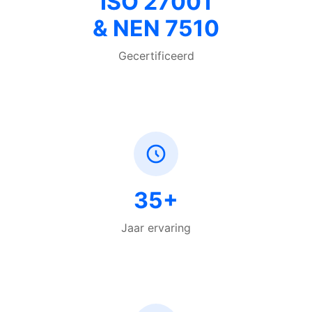
ISO 27001
& NEN 7510
Gecertificeerd
35+
Jaar ervaring