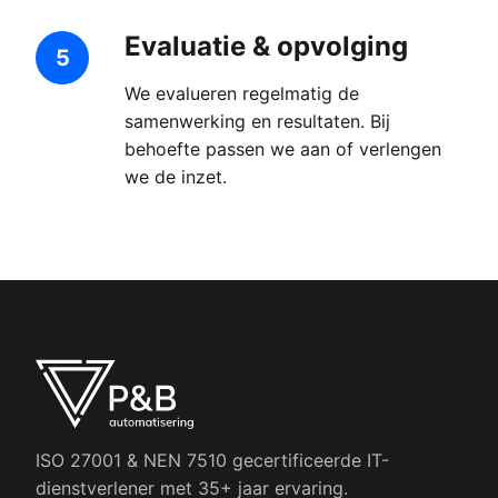
Evaluatie & opvolging
5
We evalueren regelmatig de
samenwerking en resultaten. Bij
behoefte passen we aan of verlengen
we de inzet.
ISO 27001 & NEN 7510 gecertificeerde IT-
dienstverlener met 35+ jaar ervaring.