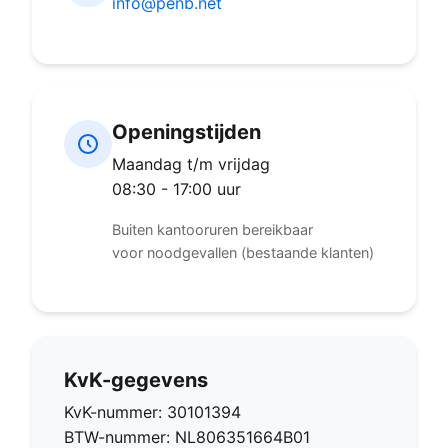
info@penb.net
Openingstijden
Maandag t/m vrijdag
08:30 - 17:00 uur
Buiten kantooruren bereikbaar
voor noodgevallen (bestaande klanten)
KvK-gegevens
KvK-nummer: 30101394
BTW-nummer: NL806351664B01