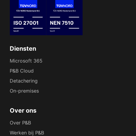
Diensten
Microsoft 365
P&B Cloud
Detachering
On-premises
Over ons
Over P&B
Werken bij P&B